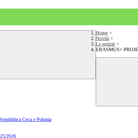
Home
>
Novità
>
Le notizie
>
ERASMUS+ PROJE
 Repubblica Ceca e Polonia
2025/2026