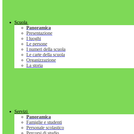
Scuola
Panoramica
Presentazione
I luoghi
Le persone
I numeri della scuola
Le carte della scuola
Organizzazione
La storia
Servizi
Panoramica
Famiglie e studenti
Personale scolastico
Percorsi di studio