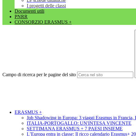
Le schede didattiche
I progetti delle classi
Documenti utili
PNRR
CONSORZIO ERASMUS +
Campo di ricerca per le pagine del sito
ERASMUS +
Job Shadowing in Europa: 3 viaggi Erasmus in Francia,
ITALIA-PORTOGALLO: UN'INTESA VINCENTE
SETTIMANA ERASMUS + 7 PAESI INSIEME
L’Europa entra in classe: Il ricco calendario Erasmus+ 