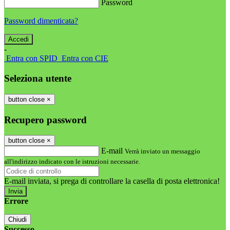
Password
Password dimenticata?
-
Entra con SPID
Entra con CIE
Seleziona utente
button close
×
Recupero password
button close
×
E-mail
Verrà inviato un messaggio
all'indirizzo indicato con le istruzioni necessarie.
E-mail inviata, si prega di controllare la casella di posta elettronica!
Errore
Chiudi
Successo