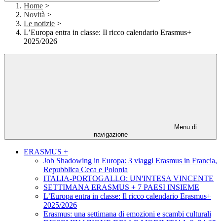
Home
>
Novità
>
Le notizie
>
L’Europa entra in classe: Il ricco calendario Erasmus+
2025/2026
Menu di
navigazione
ERASMUS +
Job Shadowing in Europa: 3 viaggi Erasmus in Francia,
Repubblica Ceca e Polonia
ITALIA-PORTOGALLO: UN'INTESA VINCENTE
SETTIMANA ERASMUS + 7 PAESI INSIEME
L’Europa entra in classe: Il ricco calendario Erasmus+
2025/2026
Erasmus: una settimana di emozioni e scambi culturali